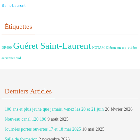
Saint-Laurent
Étiquettes
Guéret Saint-Laurent
DR400
NOTAM
Oléron
on top
vidéos
aeriennes
vol
Derniers Articles
100 ans et plus jeune que jamais, venez les 20 et 21 juin
26 février 2026
Nouveau canal 120,190
9 août 2025
Journées portes ouvertes 17 et 18 mai 2025
10 mai 2025
Salle de formation
2 novembre 2023