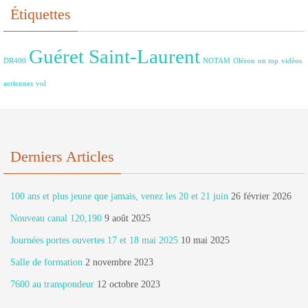
Étiquettes
Guéret Saint-Laurent
DR400
NOTAM
Oléron
on top
vidéos
aeriennes
vol
Derniers Articles
100 ans et plus jeune que jamais, venez les 20 et 21 juin
26 février 2026
Nouveau canal 120,190
9 août 2025
Journées portes ouvertes 17 et 18 mai 2025
10 mai 2025
Salle de formation
2 novembre 2023
7600 au transpondeur
12 octobre 2023