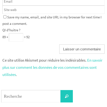
Save my name, email, and site URL in my browser for next time I
post a comment.
QI d'huitre ?
89 +
= 92
Ce site utilise Akismet pour réduire les indésirables.
En savoir
plus sur comment les données de vos commentaires sont
utilisées
.
Search
Recherche
for: