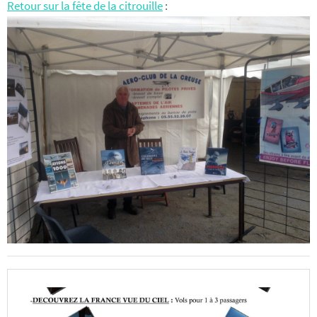
Retour sur la fête de la citrouille
: