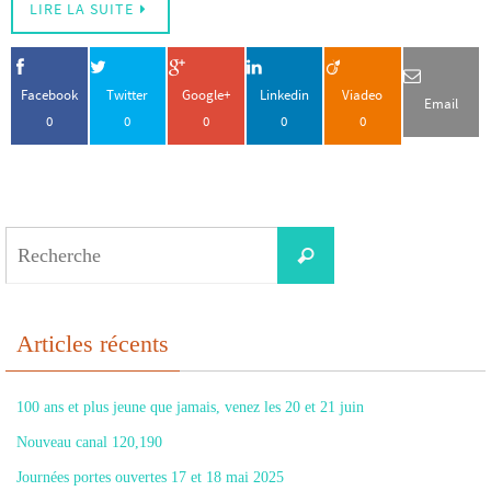
LIRE LA SUITE
Facebook
Twitter
Google+
Linkedin
Viadeo
Email
0
0
0
0
0
Search
Recherche
for:
Articles récents
100 ans et plus jeune que jamais, venez les 20 et 21 juin
Nouveau canal 120,190
Journées portes ouvertes 17 et 18 mai 2025