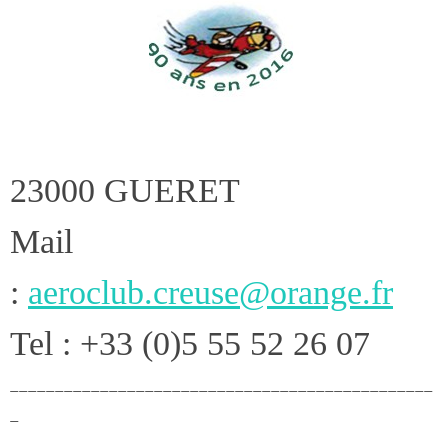
23000 GUERET
Mail
:
aeroclub.creuse@orange.fr
Tel : +33 (0)5 55 52 26 07
_______________________________________________
_