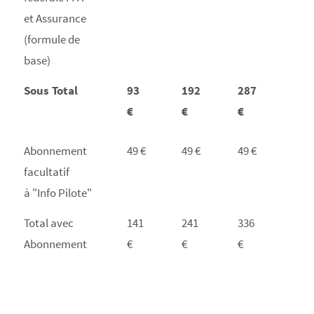
et Assurance
(formule de
base)
Sous Total
93
192
287
€
€
€
Abonnement
49 €
49 €
49 €
facultatif
à "Info Pilote"
Total avec
141
241
336
Abonnement
€
€
€