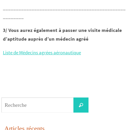
_______________________________________________
________
3/ Vous aurez également à passer une visite médicale
d’aptitude auprès d’un médecin agréé
Liste de Médecins agrées aéronautique
Search
Recherche
for:
Articles récents