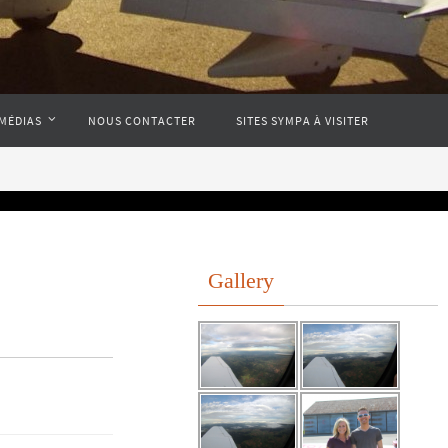
MÉDIAS
NOUS CONTACTER
SITES SYMPA À VISITER
Gallery