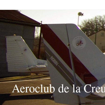
Passer
vers
le
contenu
Aeroclub de la Cre