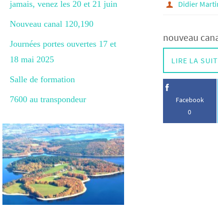
jamais, venez les 20 et 21 juin
Didier Marti
Nouveau canal 120,190
nouveau canal
Journées portes ouvertes 17 et
18 mai 2025
LIRE LA SUI
Salle de formation
7600 au transpondeur
Facebook
0