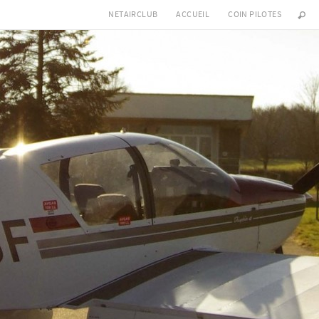
NETAIRCLUB
ACCUEIL
COIN PILOTES