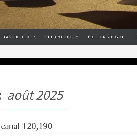
LA VIE DU CLUB
LE COIN PILOTE
BULLETIN SECURITE
:
août 2025
canal 120,190