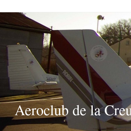
Passer
vers
le
contenu
Aeroclub de la Cre