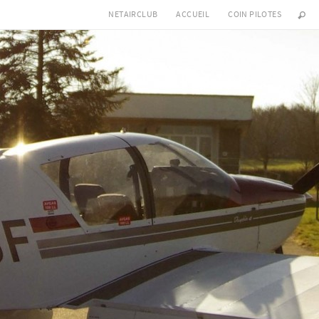
NETAIRCLUB
ACCUEIL
COIN PILOTES