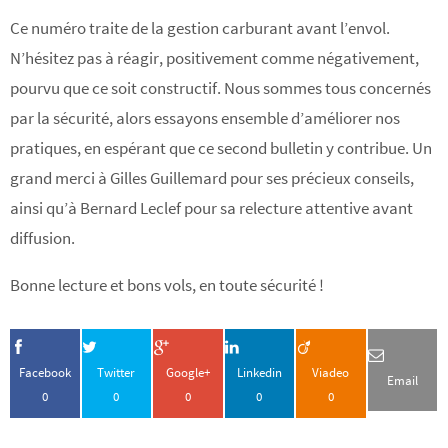
Ce numéro traite de la gestion carburant avant l’envol.
N’hésitez pas à réagir, positivement comme négativement,
pourvu que ce soit constructif. Nous sommes tous concernés
par la sécurité, alors essayons ensemble d’améliorer nos
pratiques, en espérant que ce second bulletin y contribue. Un
grand merci à Gilles Guillemard pour ses précieux conseils,
ainsi qu’à Bernard Leclef pour sa relecture attentive avant
diffusion.
Bonne lecture et bons vols, en toute sécurité !
Facebook
Twitter
Google+
Linkedin
Viadeo
Email
0
0
0
0
0