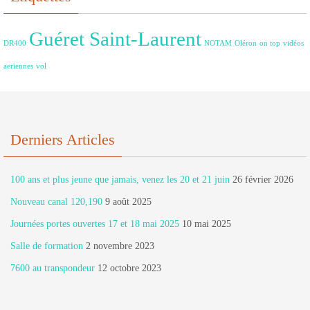
Guéret Saint-Laurent
DR400
NOTAM
Oléron
on top
vidéos
aeriennes
vol
Derniers Articles
100 ans et plus jeune que jamais, venez les 20 et 21 juin
26 février 2026
Nouveau canal 120,190
9 août 2025
Journées portes ouvertes 17 et 18 mai 2025
10 mai 2025
Salle de formation
2 novembre 2023
7600 au transpondeur
12 octobre 2023