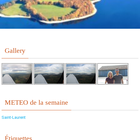
Gallery
METEO de la semaine
Saint-Laurent
Étiquettes