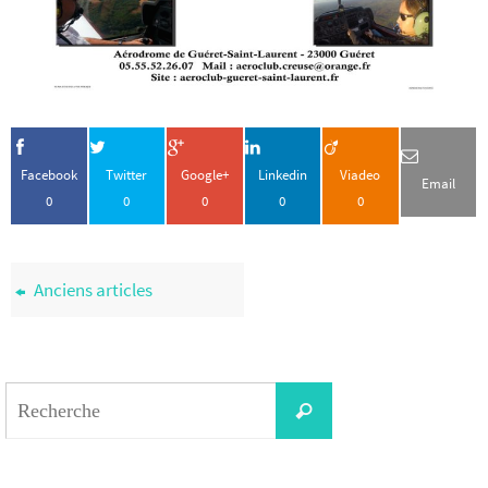
Facebook
Twitter
Google+
Linkedin
Viadeo
Email
0
0
0
0
0
Anciens articles
Search
Recherche
for: